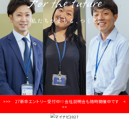
>>> 27新卒エントリー受付中！！会社説明会も随時開催中です <
<<