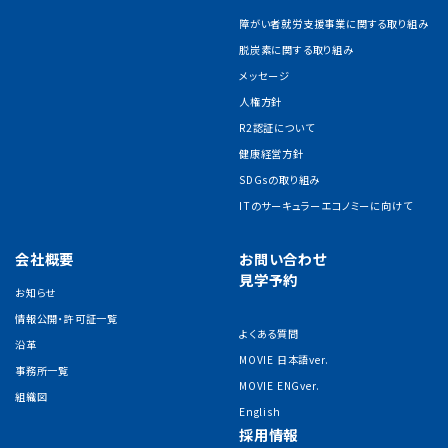
障がい者就労支援事業に関する取り組み
脱炭素に関する取り組み
メッセージ
人権方針
R2認証について
健康経営方針
SDGsの取り組み
ITのサーキュラーエコノミーに向けて
会社概要
お問い合わせ
見学予約
お知らせ
情報公開・許可証一覧
よくある質問
沿革
MOVIE 日本語ver.
事務所一覧
MOVIE ENGver.
組織図
English
採用情報