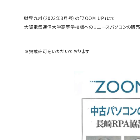
財界九州（2023年3月号）の「ZOOM UP」にて
大阪電気通信大学高等学校様へのリユースパソコンの販売
※掲載許可をいただいております