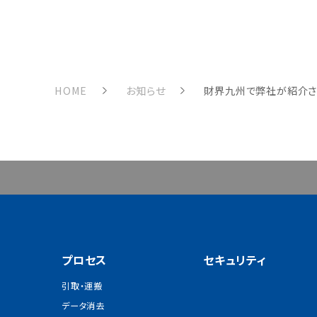
HOME
お知らせ
財界九州で弊社が紹介さ
プロセス
セキュリティ
引取・運搬
データ消去