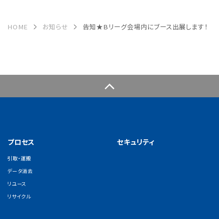
HOME
お知らせ
告知★Bリーグ会場内にブース出展します！
プロセス
セキュリティ
引取・運搬
データ消去
リユース
リサイクル