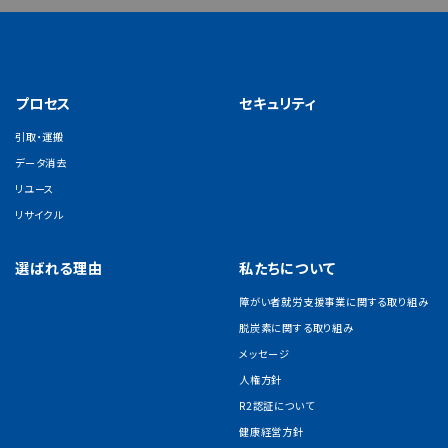
プロセス
セキュリティ
引取・運搬
データ消去
リユース
リサイクル
選ばれる理由
私たちについて
障がい者就労支援事業に関する取り組み
脱炭素に関する取り組み
メッセージ
人権方針
R2認証について
健康経営方針