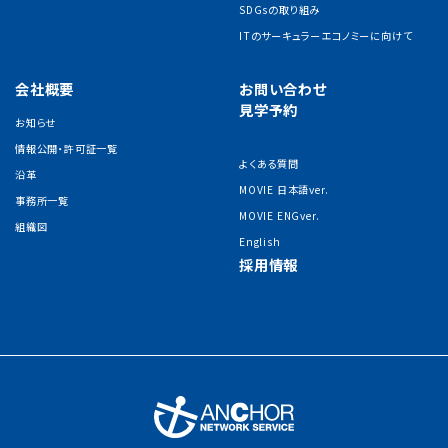
SDGsの取り組み
ITのサーキュラーエコノミーに向けて
会社概要
お問い合わせ
見学予約
お知らせ
情報公開・許可証一覧
よくある質問
沿革
MOVIE 日本語ver.
事務所一覧
MOVIE ENGver.
組織図
English
採用情報