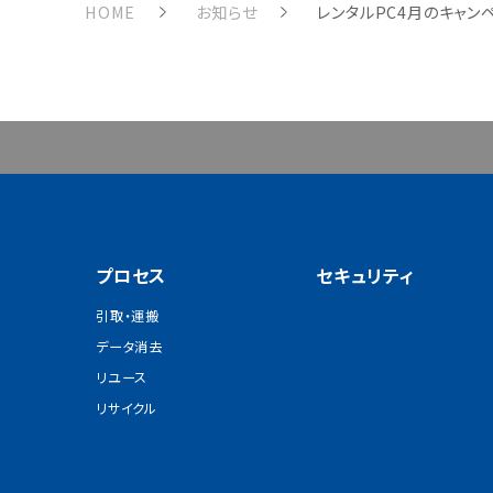
HOME
お知らせ
レンタルPC4月のキャン
プロセス
セキュリティ
引取・運搬
データ消去
リユース
リサイクル