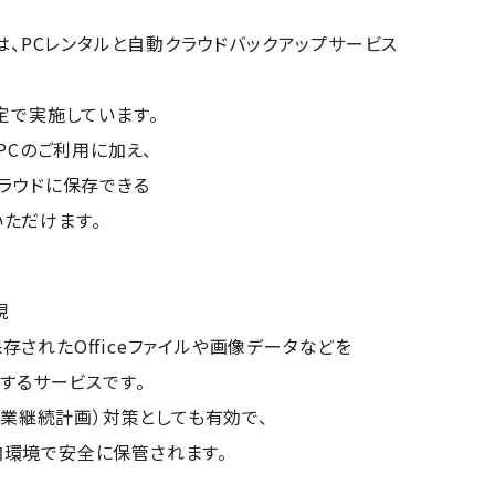
は、PCレンタルと自動クラウドバックアップサービス
定で実施しています。
PCのご利用に加え、
ラウドに保存できる
いただけます。
現
保存されたOfficeファイルや画像データなどを
するサービスです。
事業継続計画）対策としても有効で、
国内環境で安全に保管されます。