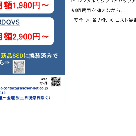
PCレンタルとクラウドバック
初期費用を抑えながら、
「安全 × 省力化 × コスト