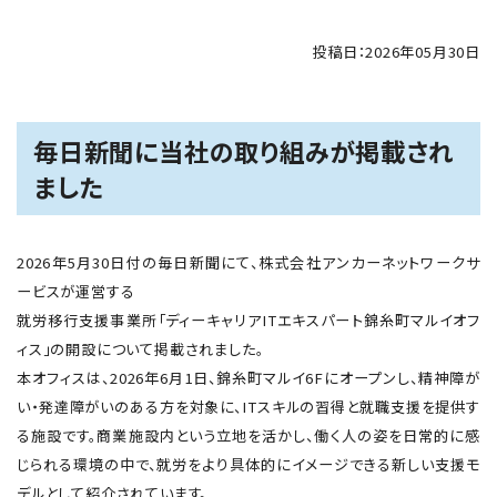
投稿日：2026年05月30日
毎日新聞に当社の取り組みが掲載され
ました
2026年5月30日付の毎日新聞にて、株式会社アンカーネットワークサ
ービスが運営する
就労移行支援事業所「ディーキャリアITエキスパート錦糸町マルイオフ
ィス」の開設について掲載されました。
本オフィスは、2026年6月1日、錦糸町マルイ6Fにオープンし、精神障が
い・発達障がいのある方を対象に、ITスキルの習得と就職支援を提供す
る施設です。商業施設内という立地を活かし、働く人の姿を日常的に感
じられる環境の中で、就労をより具体的にイメージできる新しい支援モ
デルとして紹介されています。