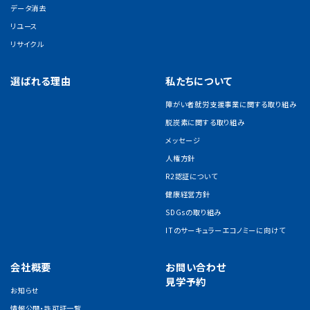
データ消去
リユース
リサイクル
選ばれる理由
私たちについて
障がい者就労支援事業に関する取り組み
脱炭素に関する取り組み
メッセージ
人権方針
R2認証について
健康経営方針
SDGsの取り組み
ITのサーキュラーエコノミーに向けて
会社概要
お問い合わせ
見学予約
お知らせ
情報公開・許可証一覧