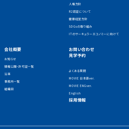
人権方針
R2認証について
健康経営方針
SDGsの取り組み
ITのサーキュラーエコノミーに向けて
会社概要
お問い合わせ
見学予約
お知らせ
情報公開・許可証一覧
よくある質問
沿革
MOVIE 日本語ver.
事務所一覧
MOVIE ENGver.
組織図
English
採用情報