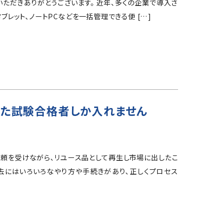
いただきありがとうございます。 近年、多くの企業で導入さ
ブレット、ノートPCなどを一括管理できる便 […]
った試験合格者しか入れません
依頼を受けながら、リユース品として再生し市場に出したこ
去にはいろいろなやり方や手続きがあり、正しくプロセス