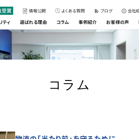
情報公開
よくある質問
ブログ
会社紹
リティ
選ばれる理由
コラム
事例紹介
お客様の声
コラム
物流の「当たり前」を守るために