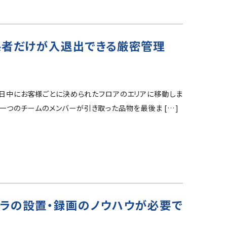
係者だけが入退出できる厳密管理
当日中にお客様ごとに決められたフロアのエリアに移動しま
、一つのチームのメンバーが引き取った品物を最後ま […]
メラの設置・録画のノウハウが必要で