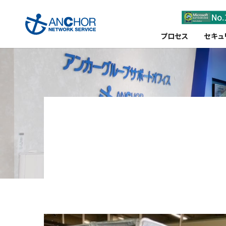
プロセス
セキュ