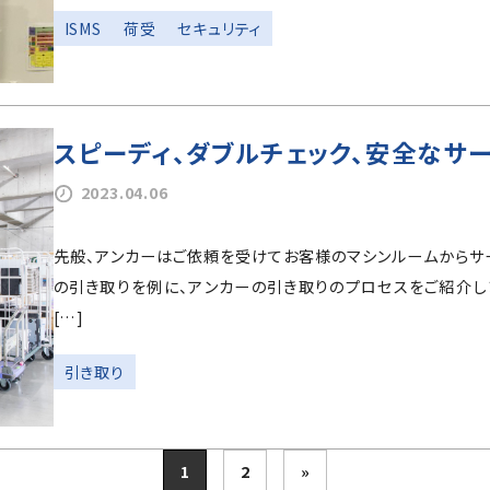
ISMS
荷受
セキュリティ
スピーディ、ダブルチェック、安全なサ
2023.04.06
先般、アンカーはご依頼を受けてお客様のマシンルームからサ
の引き取りを例に、アンカーの引き取りのプロセスをご紹介し
[…]
引き取り
1
2
»