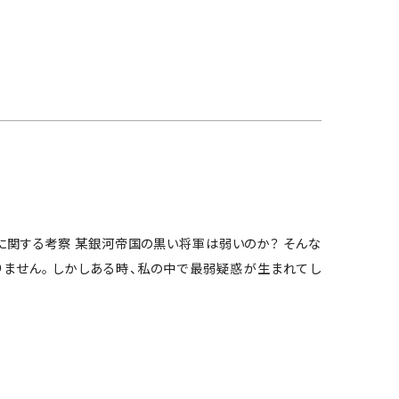
に関する考察 某銀河帝国の黒い将軍は弱いのか？ そんな
りません。 しかしある時、私の中で最弱疑惑が生まれてし