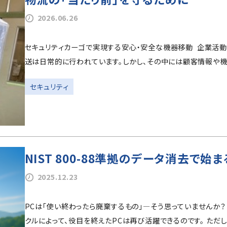
2026.06.26
セキュリティカーゴで実現する安心・安全な機器移動 企業活
送は日常的に行われています。しかし、その中には顧客情報や機
セキュリティ
NIST 800-88準拠のデータ消去で始
2025.12.23
PCは「使い終わったら廃棄するもの」―そう思っていませんか？ 
クルによって、役目を終えたPCは再び活躍できるのです。 ただし