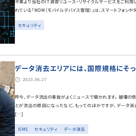
平素より当社のIT資産リユース・リサイクルサービスをご利用
れている「MDM（モバイルデバイス管理）」は、スマートフォンやタ
セキュリティ
データ消去エリアには、国際規格にそ
2023.06.27
昨今、データ流出の事故がよくニュースで聞かれます。 破壊の
とが流出の原因になったなど、もってのほかですが、データ消
[…]
ISMS
セキュリティ
データ消去